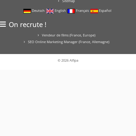
Sitemap
Deutsch
English
Français
Español
On recrute !
Vendeur de films (France, Europe)
SEO Online Marketing Manager (France, Allemagne)
© 2026
Alfipa