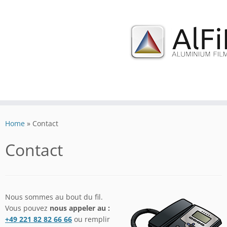
Skip
to
Home
»
Contact
content
Contact
Nous sommes au bout du fil.
Vous pouvez
nous appeler au :
+49 221 82 82 66 66
ou remplir