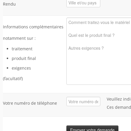
Rendu
Informations complémentaires
notamment sur :
traitement
produit final
exigences
(facultatif)
Veuillez ind
Votre numéro de téléphone
Ces demandes