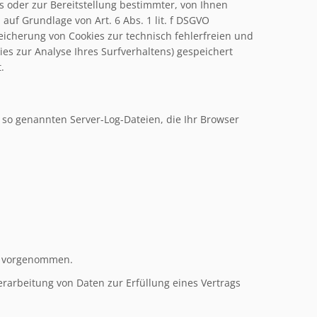
 oder zur Bereitstellung bestimmter, von Ihnen
auf Grundlage von Art. 6 Abs. 1 lit. f DSGVO
peicherung von Cookies zur technisch fehlerfreien und
kies zur Analyse Ihres Surfverhaltens) gespeichert
.
 so genannten Server-Log-Dateien, die Ihr Browser
t vorgenommen.
Verarbeitung von Daten zur Erfüllung eines Vertrags