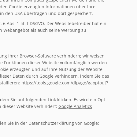
 den Cookie erzeugten Informationen über Ihre
 in den USA übertragen und dort gespeichert.
 6 Abs. 1 lit. f DSGVO. Der Websitebetreiber hat ein
ein Webangebot als auch seine Werbung zu
ung Ihrer Browser-Software verhindern; wir weisen
che Funktionen dieser Website vollumfänglich werden
okie erzeugten und auf Ihre Nutzung der Website
 dieser Daten durch Google verhindern, indem Sie das
allieren: https://tools.google.com/dlpage/gaoptout?
dem Sie auf folgenden Link klicken. Es wird ein Opt-
n dieser Website verhindert:
Google Analytics
en Sie in der Datenschutzerklärung von Google: