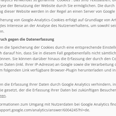
lyse der Benutzung der Website durch Sie ermöglichen. Die durch
g dieser Website werden in der Regel an einen Server von Google
herung von Google-Analytics-Cookies erfolgt auf Grundlage von Art.
gtes Interesse an der Analyse des Nutzerverhaltens, um sowohl s
en.
uch gegen die Datenerfassung
en die Speicherung der Cookies durch eine entsprechende Einstell
ch darauf hin, dass Sie in diesem Fall gegebenenfalls nicht sämtli
önnen. Sie können darüber hinaus die Erfassung der durch den Co
n Daten (inkl. Ihrer IP-Adresse) an Google sowie die Verarbeitung
m folgenden Link verfügbare Browser-Plugin herunterladen und inst
en die Erfassung Ihrer Daten durch Google Analytics verhindern, in
ie gesetzt, der die Erfassung Ihrer Daten bei zukünftigen Besuche
eren
.
ormationen zum Umgang mit Nutzerdaten bei Google Analytics find
support.google.com/analytics/answer/6004245?hl=de.