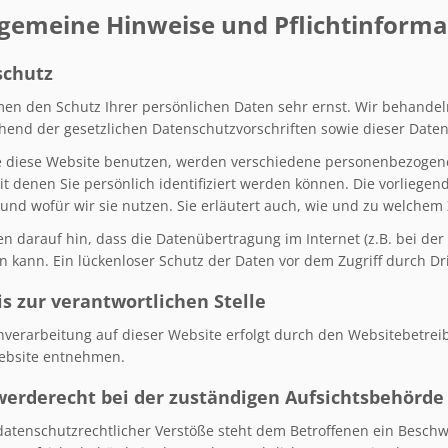
llgemeine Hinweise und Pflichtinform
schutz
en den Schutz Ihrer persönlichen Daten sehr ernst. Wir behande
hend der gesetzlichen Datenschutzvorschriften sowie dieser Date
 diese Website benutzen, werden verschiedene personenbezogen
it denen Sie persönlich identifiziert werden können. Die vorliegen
und wofür wir sie nutzen. Sie erläutert auch, wie und zu welchem
en darauf hin, dass die Datenübertragung im Internet (z.B. bei de
 kann. Ein lückenloser Schutz der Daten vor dem Zugriff durch Drit
s zur verantwortlichen Stelle
nverarbeitung auf dieser Website erfolgt durch den Websitebetrei
ebsite entnehmen.
erderecht bei der zuständigen Aufsichtsbehörde
 datenschutzrechtlicher Verstöße steht dem Betroffenen ein Besch