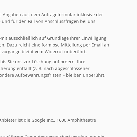
e Angaben aus dem Anfrageformular inklusive der
und für den Fall von Anschlussfragen bei uns
mit ausschließlich auf Grundlage Ihrer Einwilligung
ufen. Dazu reicht eine formlose Mitteilung per Email an
gsvorgänge bleibt vom Widerruf unberührt.
bis Sie uns zur Löschung auffordern, Ihre
herung entfällt (z. B. nach abgeschlossener
sondere Aufbewahrungsfristen – bleiben unberührt.
nbieter ist die Google Inc., 1600 Amphitheatre
die auf Ihrem Computer gespeichert werden und die