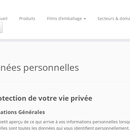
ueil
Produits
Films d’emballage
Secteurs & doma
nées personnelles
otection de votre vie privée
ations Générales
petit aperçu de ce qui arrive à vos informations personnelles lorsq
lles sont toutes les données qui vous identifient personnellement.