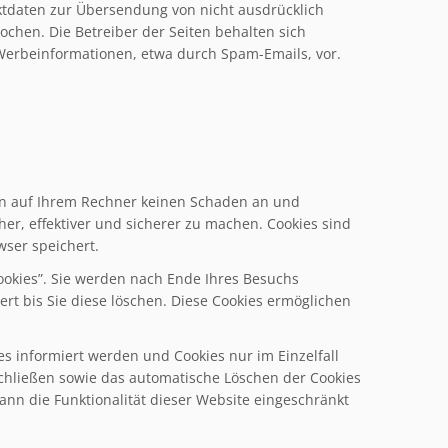
ktdaten zur Übersendung von nicht ausdrücklich
chen. Die Betreiber der Seiten behalten sich
 Werbeinformationen, etwa durch Spam-Emails, vor.
ten auf Ihrem Rechner keinen Schaden an und
her, effektiver und sicherer zu machen. Cookies sind
wser speichert.
ookies”. Sie werden nach Ende Ihres Besuchs
rt bis Sie diese löschen. Diese Cookies ermöglichen
es informiert werden und Cookies nur im Einzelfall
schließen sowie das automatische Löschen der Cookies
ann die Funktionalität dieser Website eingeschränkt