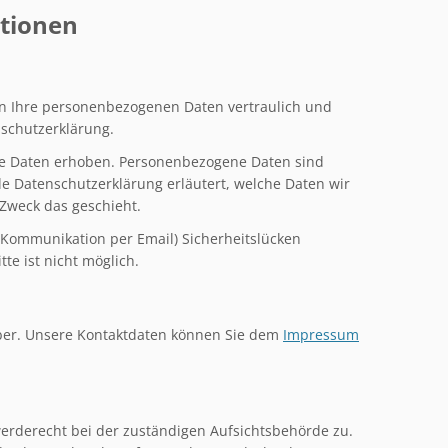
ationen
ln Ihre personenbezogenen Daten vertraulich und
nschutzerklärung.
e Daten erhoben. Personenbezogene Daten sind
de Datenschutzerklärung erläutert, welche Daten wir
 Zweck das geschieht.
r Kommunikation per Email) Sicherheitslücken
te ist nicht möglich.
ber. Unsere
Kontaktdaten können Sie dem
Impressum
werderecht bei der zuständigen Aufsichtsbehörde zu.