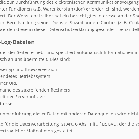
 die zur Durchführung des elektronischen Kommunikationsvorgangs
ter Funktionen (z.B. Warenkorbfunktion) erforderlich sind, werden 
ert. Der Websitebetreiber hat ein berechtigtes Interesse an der S
en Bereitstellung seiner Dienste. Soweit andere Cookies (z. B. Coo
werden diese in dieser Datenschutzerklärung gesondert behandelt
-Log-Dateien
ider der Seiten erhebt und speichert automatisch Informationen in
sch an uns übermittelt. Dies sind:
sertyp und Browserversion
endetes Betriebssystem
rrer URL
name des zugreifenden Rechners
eit der Serveranfrage
dresse
ammenführung dieser Daten mit anderen Datenquellen wird nich
 für die Datenverarbeitung ist Art. 6 Abs. 1 lit. f DSGVO, der die 
vertraglicher Maßnahmen gestattet.