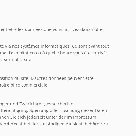
peut être les données que vous incrivez dans notre
te via nos systèmes informatiques. Ce sont avant tout
e d’exploitation ou à quelle heure vous êtes arrivés
 sur notre site.
osition du site. D’autres données peuvent être
notre offre commerciale.
änger und Zweck Ihrer gespeicherten
 Berichtigung, Sperrung oder Löschung dieser Daten
nen Sie sich jederzeit unter der im Impressum
erderecht bei der zuständigen Aufsichtsbehörde zu.