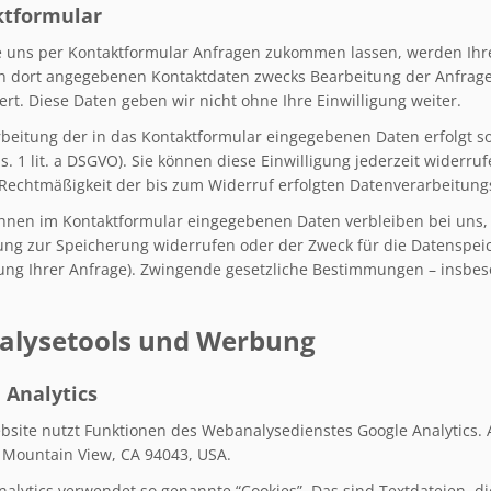
ktformular
 uns per Kontaktformular Anfragen zukommen lassen, werden Ihr
n dort angegebenen Kontaktdaten zwecks Bearbeitung der Anfrage 
ert. Diese Daten geben wir nicht ohne Ihre Einwilligung weiter.
rbeitung der in das Kontaktformular eingegebenen Daten erfolgt so
bs. 1 lit. a DSGVO). Sie können diese Einwilligung jederzeit widerr
 Rechtmäßigkeit der bis zum Widerruf erfolgten Datenverarbeitun
Ihnen im Kontaktformular eingegebenen Daten verbleiben bei uns, 
gung zur Speicherung widerrufen oder der Zweck für die Datenspeic
ung Ihrer Anfrage). Zwingende gesetzliche Bestimmungen – insbe
nalysetools und Werbung
 Analytics
bsite nutzt Funktionen des Webanalysedienstes Google Analytics. A
 Mountain View, CA 94043, USA.
nalytics verwendet so genannte “Cookies”. Das sind Textdateien, 