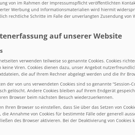
ung von im Rahmen der Impressumspflicht veröffentlichten Konta
erter Werbung und Informationsmaterialien wird hiermit widerspro
lich rechtliche Schritte im Falle der unverlangten Zusendung von
atenerfassung auf unserer Website
s
rnetseiten verwenden teilweise so genannte Cookies. Cookies rich
n keine Viren. Cookies dienen dazu, unser Angebot nutzerfreundlic
extdateien, die auf Ihrem Rechner abgelegt werden und die Ihr Bro
ten der von uns verwendeten Cookies sind so genannte “Session-C
sch gelöscht. Andere Cookies bleiben auf Ihrem Endgerät gespeiche
Ihren Browser beim nächsten Besuch wiederzuerkennen.
en Ihren Browser so einstellen, dass Sie über das Setzen von Cooki
, die Annahme von Cookies für bestimmte Fälle oder generell aus
ließen des Browser aktivieren. Bei der Deaktivierung von Cookies k