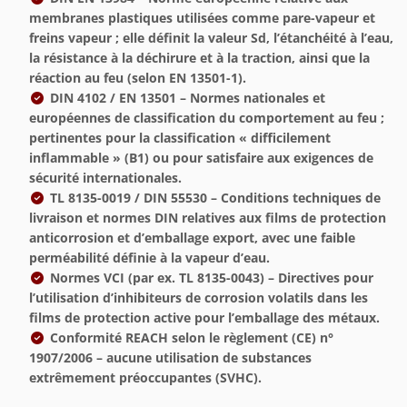
membranes plastiques utilisées comme pare-vapeur et
freins vapeur ; elle définit la valeur Sd, l’étanchéité à l’eau,
la résistance à la déchirure et à la traction, ainsi que la
réaction au feu (selon EN 13501-1).
DIN 4102 / EN 13501
– Normes nationales et
européennes de classification du comportement au feu ;
pertinentes pour la classification « difficilement
inflammable » (B1) ou pour satisfaire aux exigences de
sécurité internationales.
TL 8135-0019 / DIN 55530
– Conditions techniques de
livraison et normes DIN relatives aux films de protection
anticorrosion et d’emballage export, avec une faible
perméabilité définie à la vapeur d’eau.
Normes VCI (par ex. TL 8135-0043)
– Directives pour
l’utilisation d’inhibiteurs de corrosion volatils dans les
films de protection active pour l’emballage des métaux.
Conformité REACH
selon le règlement
(CE) n°
1907/2006
– aucune utilisation de substances
extrêmement préoccupantes (SVHC).