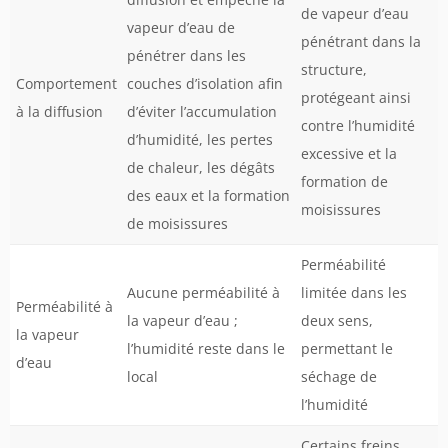
de vapeur d’eau
vapeur d’eau de
pénétrant dans la
pénétrer dans les
structure,
Comportement
couches d’isolation afin
protégeant ainsi
à la diffusion
d’éviter l’accumulation
contre l’humidité
d’humidité, les pertes
excessive et la
de chaleur, les dégâts
formation de
des eaux et la formation
moisissures
de moisissures
Perméabilité
Aucune perméabilité à
limitée dans les
Perméabilité à
la vapeur d’eau ;
deux sens,
la vapeur
l’humidité reste dans le
permettant le
d’eau
local
séchage de
l’humidité
Certains freins