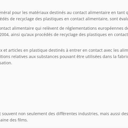
énéral pour les matériaux destinés au contact alimentaire en tant q
édés de recyclage des plastiques en contact alimentaire, sont évalu
ontact alimentaire qui relèvent de réglementations européennes d
2004, ainsi qu’aux procédés de recyclage des plastiques en contac
x et articles en plastique destinés à entrer en contact avec les al
ositions relatives aux substances pouvant être utilisées dans la fabr
sation.
nt souvent non seulement des différentes industries, mais aussi de
aine des films.