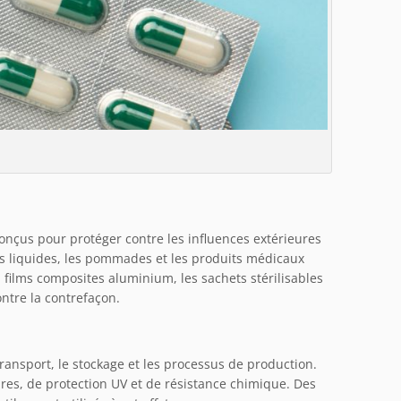
conçus pour protéger contre les influences extérieures
les liquides, les pommades et les produits médicaux
 films composites aluminium, les sachets stérilisables
ontre la contrefaçon.
ransport, le stockage et les processus de production.
res, de protection UV et de résistance chimique. Des