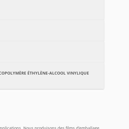
ET COPOLYMÈRE ÉTHYLÈNE-ALCOOL VINYLIQUE
’applications. Nous produisons des films d’emballage