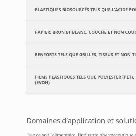
PLASTIQUES BIOSOURCÉS TELS QUE L’ACIDE PO
PAPIER, BRUN ET BLANC, COUCHÉ ET NON COU
RENFORTS TELS QUE GRILLES, TISSUS ET NON-T
FILMS PLASTIQUES TELS QUE POLYESTER (PET)
(EVOH)
Domaines d’application et soluti
Que ce soit l’alimentaire, l’industrie pharmaceutique 