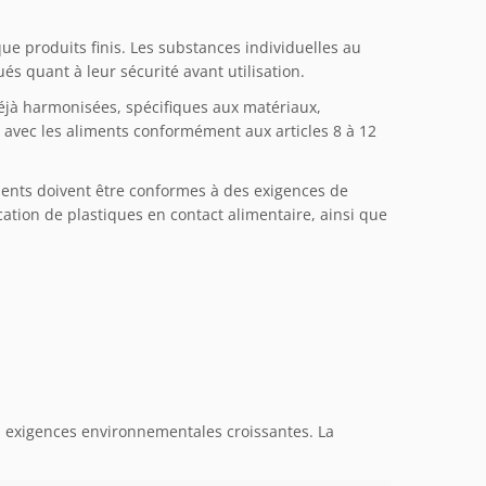
ue produits finis. Les substances individuelles au
és quant à leur sécurité avant utilisation.
éjà harmonisées, spécifiques aux matériaux,
t avec les aliments conformément aux articles 8 à 12
iments doivent être conformes à des exigences de
ication de plastiques en contact alimentaire, ainsi que
s exigences environnementales croissantes. La