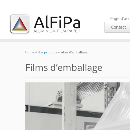
Page d’acc
Contact
Skip
to
Home
»
Nos produits
»
Films d’emballage
content
Films d’emballage