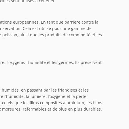
les sont utilisés à cet effet.
ations européennes. En tant que barrière contre la
conservation. Cela est utilisé pour une gamme de
le poisson, ainsi que les produits de commodité et les
e, l’oxygène, l’humidité et les germes. Ils préservent
humides, en passant par les friandises et les
 l’humidité, la lumière, l’oxygène et la perte
ux tels que les films composites aluminium, les films
ux morsures, refermables et de plus en plus durables.