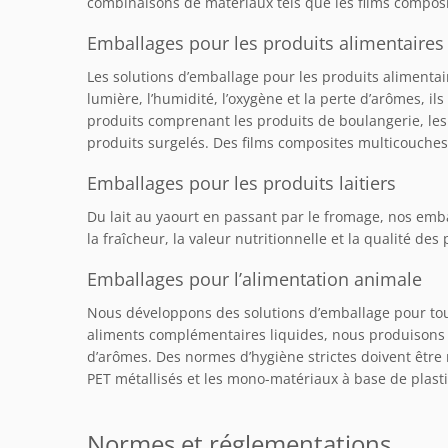
combinaisons de matériaux tels que les films composite
Emballages pour les produits alimentaires
Les solutions d’emballage pour les produits alimenta
lumière, l’humidité, l’oxygène et la perte d’arômes, i
produits comprenant les produits de boulangerie, les p
produits surgelés. Des films composites multicouches e
Emballages pour les produits laitiers
Du lait au yaourt en passant par le fromage, nos embal
la fraîcheur, la valeur nutritionnelle et la qualité d
Emballages pour l’alimentation animale
Nous développons des solutions d’emballage pour tous
aliments complémentaires liquides, nous produisons des
d’arômes. Des normes d’hygiène strictes doivent être 
PET métallisés et les mono-matériaux à base de plasti
Normes et réglementations