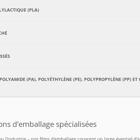
LYLACTIQUE (PLA)
CHÉ
ISSÉS
, POLYAMIDE (PA), POLYÉTHYLÈNE (PE), POLYPROPYLÈNE (PP) 
ons d’emballage spécialisées
ou l’industrie – nos films d’emballage couvrent un large éventail d