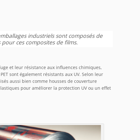
emballages industriels sont composés de
s pour ces composites de films.
fuge et leur résistance aux influences chimiques,
n PET sont également résistants aux UV. Selon leur
tilisés aussi bien comme housses de couverture
lastiques pour améliorer la protection UV ou un effet