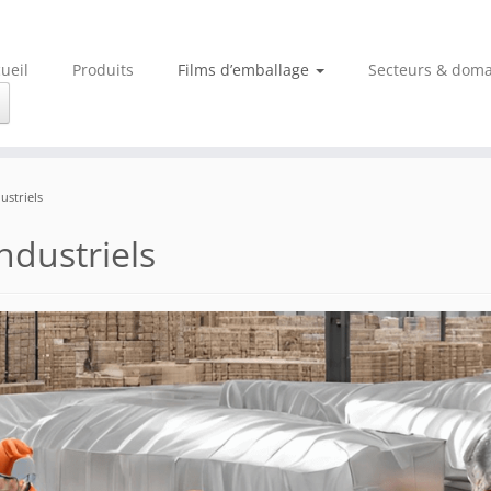
ueil
Produits
Films d’emballage
Secteurs & doma
ustriels
ndustriels