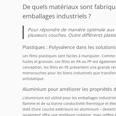
De quels matériaux sont fabriqué
emballages industriels ?
Pour répondre de manière optimale aux ex
plusieurs couches. Outre différents plasti
Plastiques : Polyvalence dans les solutions
Les films plastiques sont faciles à manipuler. Comme 
huiles et graisses. Les films en PA ou PP ont égaleme
conception, les films en PE présentent une grande rés
monocouches pour les biens industriels que transformé
antistatique.
Aluminium pour améliorer les propriétés d
L’aluminium est utilisé pour les emballages industriel
flamme et de sa bonne conductivité thermique et élect
doté d’une couche extérieure en aluminium – devien
seulement offre une meilleure isolation, mais reflèt