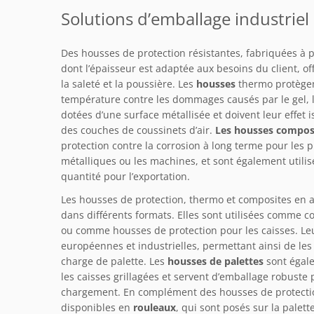
Solutions d’emballage industriel e
Des housses de protection résistantes, fabriquées à p
dont l’épaisseur est adaptée aux besoins du client, of
la saleté et la poussière. Les
housses
thermo protègent
température contre les dommages causés par le gel, la
dotées d’une surface métallisée et doivent leur effet 
des couches de coussinets d’air.
Les housses compos
protection contre la corrosion à long terme pour les p
métalliques ou les machines, et sont également uti
quantité pour l’exportation.
Les housses de protection, thermo et composites en
dans différents formats. Elles sont utilisées comme 
ou comme housses de protection pour les caisses. Leu
européennes et industrielles, permettant ainsi de les
charge de palette. Les
housses de palettes
sont égal
les caisses grillagées et servent d’emballage robust
chargement. En complément des housses de protecti
disponibles en
rouleaux
, qui sont posés sur la palett