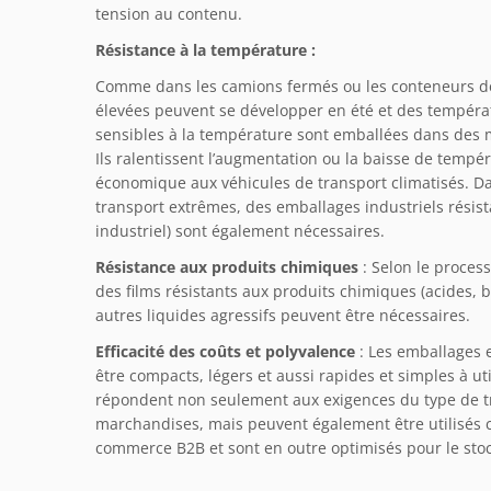
tension au contenu.
Résistance à la température :
Comme dans les camions fermés ou les conteneurs de
élevées peuvent se développer en été et des tempéra
sensibles à la température sont emballées dans des m
Ils ralentissent l’augmentation ou la baisse de tempé
économique aux véhicules de transport climatisés. D
transport extrêmes, des emballages industriels résis
industriel) sont également nécessaires.
Résistance aux produits chimiques
: Selon le process
des films résistants aux produits chimiques (acides, ba
autres liquides agressifs peuvent être nécessaires.
Efficacité des coûts et polyvalence
: Les emballages e
être compacts, légers et aussi rapides et simples à uti
répondent non seulement aux exigences du type de 
marchandises, mais peuvent également être utilisés 
commerce B2B et sont en outre optimisés pour le stock