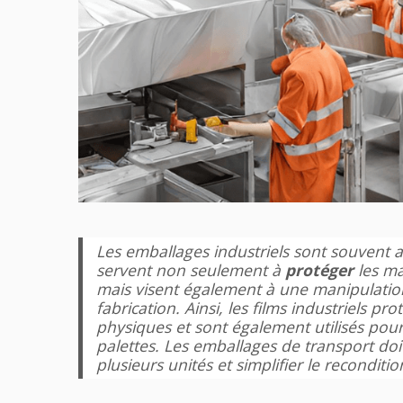
Les emballages industriels sont souvent a
servent non seulement à
protéger
les ma
mais visent également à une manipulatio
fabrication. Ainsi, les films industriels pr
physiques et sont également utilisés pour
palettes. Les emballages de transport do
plusieurs unités et simplifier le recondit