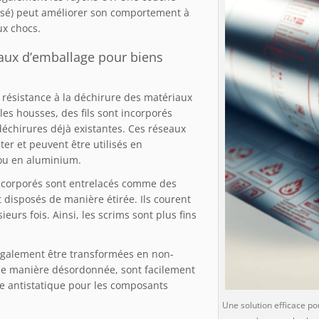
lisé) peut améliorer son comportement à
ux chocs.
riaux d’emballage pour biens
la résistance à la déchirure des matériaux
les housses, des fils sont incorporés
déchirures déjà existantes. Ces réseaux
er et peuvent être utilisés en
 ou en aluminium.
s incorporés sont entrelacés comme des
nt disposés de manière étirée. Ils courent
eurs fois. Ainsi, les scrims sont plus fins
 également être transformées en non-
s de manière désordonnée, sont facilement
ge antistatique pour les composants
Une solution efficace po