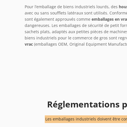
Pour l’emballage de biens industriels lourds, des
hous
avec ou sans soufflets latéraux sont utilisés. Conform
sont également approuvés comme
emballages en vra
dangereuses. Les emballages de sécurité de petit form
sachets plats, adaptés aux petites pièces de machine
biens industriels pour le commerce de gros sont re
vrac
(emballages OEM, Original Equipment Manufactur
Réglementations p
Les emballages industriels doivent être 