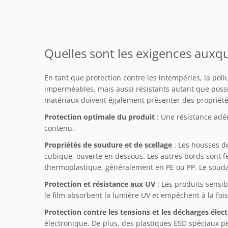
Quelles sont les exigences auxqu
En tant que protection contre les intempéries, la poll
imperméables, mais aussi résistants autant que possib
matériaux doivent également présenter des propriétés
Protection optimale du produit
: Une résistance adéq
contenu.
Propriétés de soudure et de scellage
: Les housses d
cubique, ouverte en dessous. Les autres bords sont fe
thermoplastique, généralement en PE ou PP. Le soudage
Protection et résistance aux UV
: Les produits sensi
le film absorbent la lumière UV et empêchent à la f
Protection contre les tensions et les décharges élec
électronique. De plus, des plastiques ESD spéciaux pe