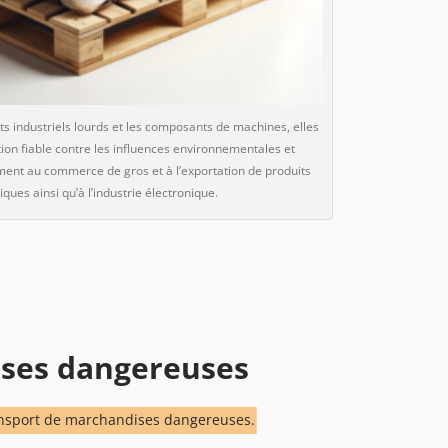
ts industriels lourds et les composants de machines, elles
tion fiable contre les influences environnementales et
ment au commerce de gros et à l’exportation de produits
ques ainsi qu’à l’industrie électronique.
ises dangereuses
ransport de marchandises dangereuses.