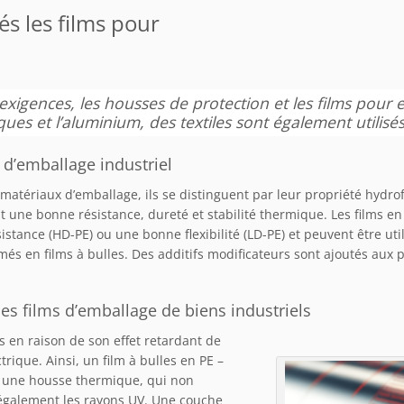
s les films pour
igences, les housses de protection et les films pour 
ques et l’aluminium, des textiles sont également utilisé
 d’emballage industriel
matériaux d’emballage, ils se distinguent par leur propriété hydro
nt une bonne résistance, dureté et stabilité thermique. Les films e
istance (HD-PE) ou une bonne flexibilité (LD-PE) et peuvent être u
s en films à bulles. Des additifs modificateurs sont ajoutés aux p
es films d’emballage de biens industriels
s en raison de son effet retardant de
rique. Ainsi, un film à bulles en PE –
t une housse thermique, qui non
e également les rayons UV. Une couche