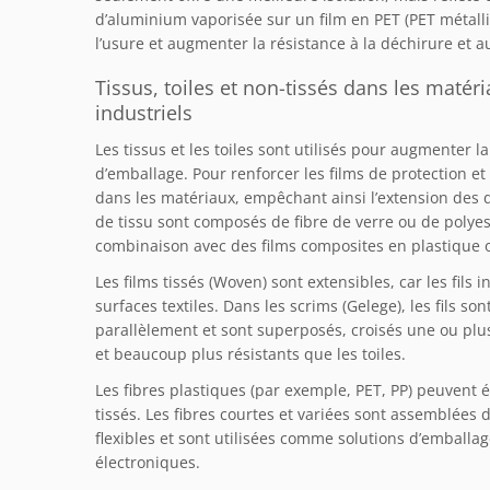
d’aluminium vaporisée sur un film en PET (PET métal
l’usure et augmenter la résistance à la déchirure et a
Tissus, toiles et non-tissés dans les maté
industriels
Les tissus et les toiles sont utilisés pour augmenter 
d’emballage. Pour renforcer les films de protection et 
dans les matériaux, empêchant ainsi l’extension des 
de tissu sont composés de fibre de verre ou de polyest
combinaison avec des films composites en plastique
Les films tissés (Woven) sont extensibles, car les fil
surfaces textiles. Dans les scrims (Gelege), les fils so
parallèlement et sont superposés, croisés une ou plusi
et beaucoup plus résistants que les toiles.
Les fibres plastiques (par exemple, PET, PP) peuvent
tissés. Les fibres courtes et variées sont assemblée
flexibles et sont utilisées comme solutions d’emballa
électroniques.