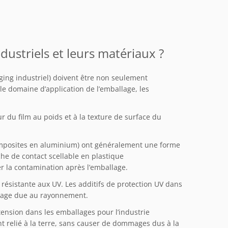
dustriels et leurs matériaux ?
aging industriel) doivent être non seulement
le domaine d’application de l’emballage, les
r du film au poids et à la texture de surface du
omposites en aluminium) ont généralement une forme
che de contact scellable en plastique
er la contamination après l’emballage.
résistante aux UV. Les additifs de protection UV dans
llage due au rayonnement.
ension dans les emballages pour l’industrie
nt relié à la terre, sans causer de dommages dus à la